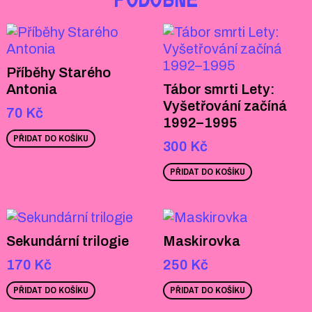
PODOBNÉ
Příběhy Starého
Antonia
Tábor smrti Lety:
Vyšetřování začíná
70
Kč
1992–1995
PŘIDAT DO KOŠÍKU
300
Kč
PŘIDAT DO KOŠÍKU
Sekundární trilogie
Maskirovka
170
Kč
250
Kč
PŘIDAT DO KOŠÍKU
PŘIDAT DO KOŠÍKU