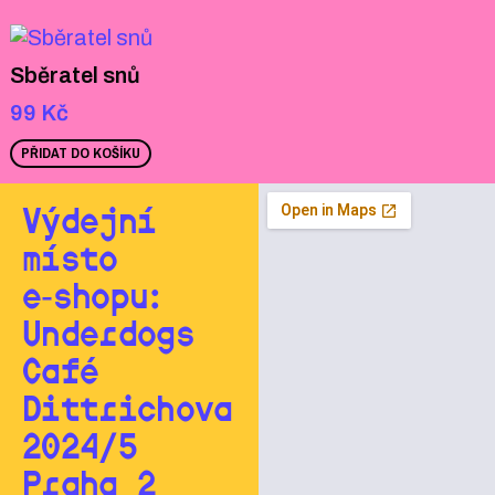
Sběratel snů
99
Kč
PŘIDAT DO KOŠÍKU
Výdejní
místo
e‑shopu:
Underdogs
Café
Dittrichova
2024/5
Praha 2