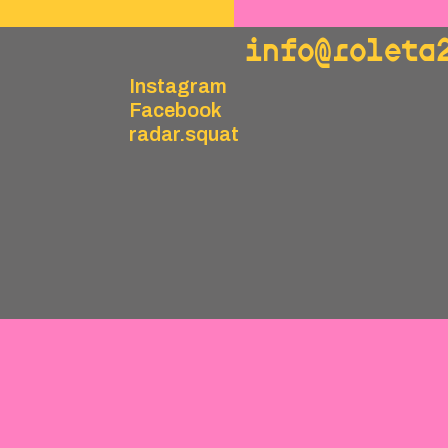
info@roleta
Instagram
Facebook
radar.squat