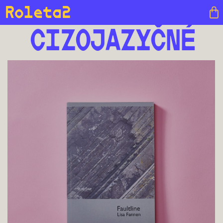
Roleta2
CIZOJAZYČNÉ