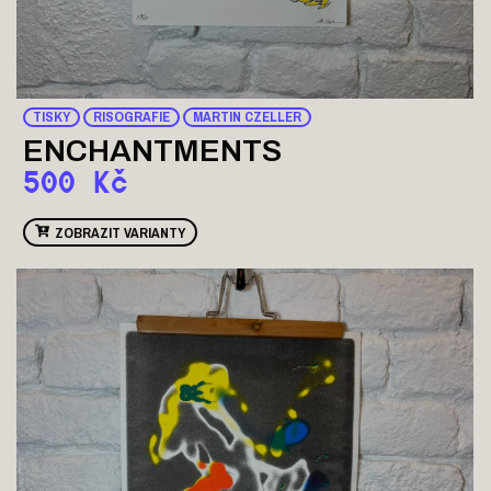
TISKY
RISOGRAFIE
MARTIN CZELLER
ENCHANTMENTS
500
Kč
ZOBRAZIT VARIANTY