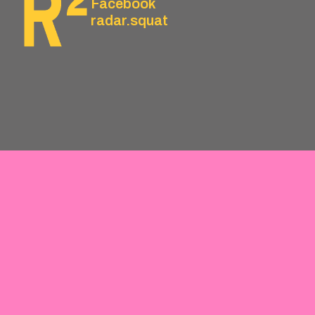
Facebook
radar.squat