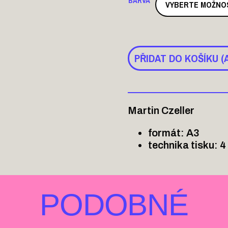
BARVA
PŘIDAT DO KOŠÍKU (
Martin Czeller
formát: A3
technika tisku: 4
PODOBNÉ