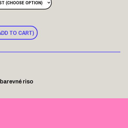
ADD TO CART)
 barevné riso