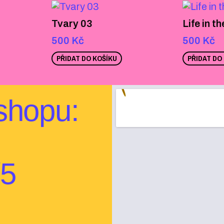
Tvary 03
Life in t
500
Kč
500
Kč
PŘIDAT DO KOŠÍKU
PŘIDAT DO
shopu:
/5