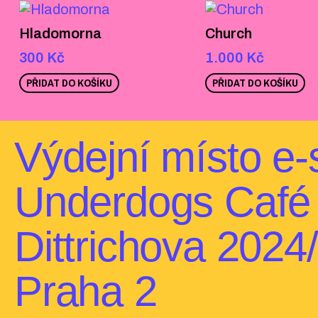
Hladomorna
Church
300
Kč
1.000
Kč
PŘIDAT DO KOŠÍKU
PŘIDAT DO KOŠÍKU
Výdejní místo e‑
Underdogs Café
Dittrichova 2024
Praha 2