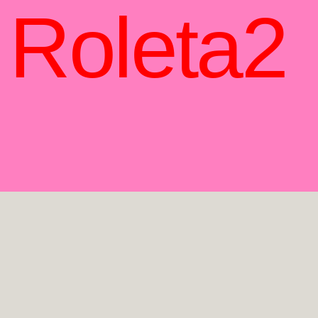
Roleta2
Roleta2