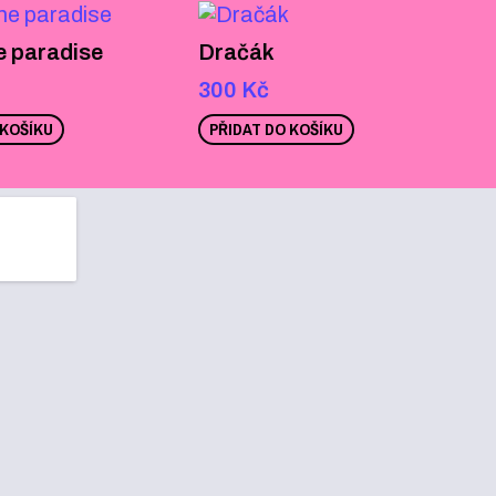
he paradise
Dračák
300
Kč
 KOŠÍKU
PŘIDAT DO KOŠÍKU