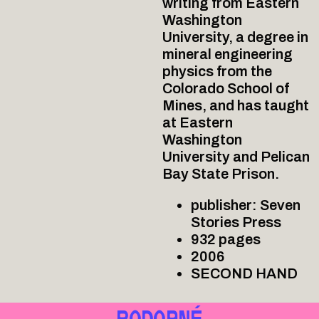
writing from Eastern
Washington
University, a degree in
mineral engineering
physics from the
Colorado School of
Mines, and has taught
at Eastern
Washington
University and Pelican
Bay State Prison.
publisher: Seven
Stories Press
932 pages
2006
SECOND HAND