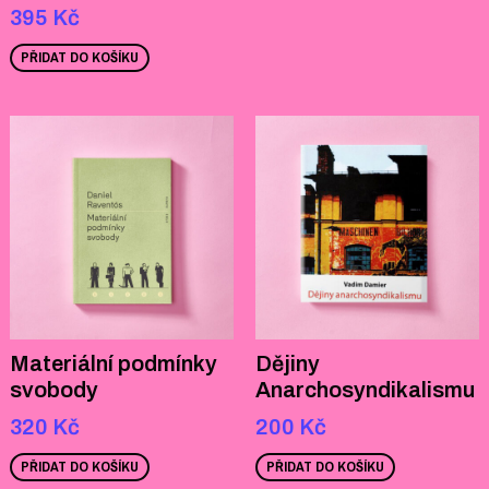
395
Kč
PŘIDAT DO KOŠÍKU
Materiální podmínky
Dějiny
svobody
Anarchosyndikalismu
320
Kč
200
Kč
PŘIDAT DO KOŠÍKU
PŘIDAT DO KOŠÍKU