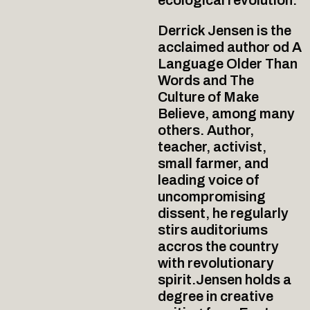
ecological revolution.
Derrick Jensen is the
acclaimed author od A
Language Older Than
Words and The
Culture of Make
Believe, among many
others. Author,
teacher, activist,
small farmer, and
leading voice of
uncompromising
dissent, he regularly
stirs auditoriums
accros the country
with revolutionary
spirit.Jensen holds a
degree in creative