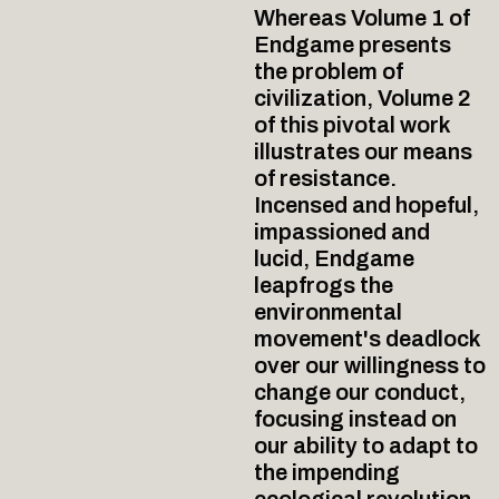
Whereas Volume 1 of
Endgame presents
the problem of
civilization, Volume 2
of this pivotal work
illustrates our means
of resistance.
Incensed and hopeful,
impassioned and
lucid, Endgame
leapfrogs the
environmental
movement's deadlock
over our willingness to
change our conduct,
focusing instead on
our ability to adapt to
the impending