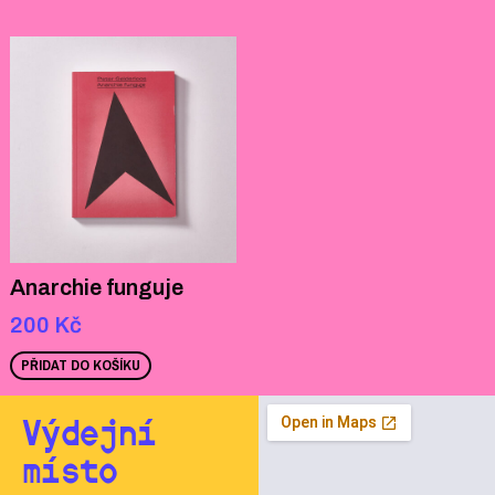
Anarchie funguje
200
Kč
PŘIDAT DO KOŠÍKU
Výdejní
místo