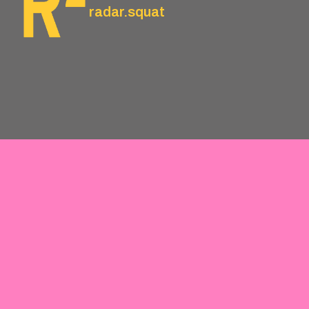
radar.squat