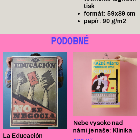
tisk
formát:
59x89
cm
papír: 90 g/m2
PODOBNÉ
Nebe vysoko nad
námi je naše: Klinika
La Educación