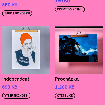
180
Kč
550
Kč
PŘIDAT DO KOŠÍKU
PŘIDAT DO KOŠÍKU
Independent
Procházka
690
Kč
1.200
Kč
VÝBĚR MOŽNOSTÍ
ČTĚTE VÍCE