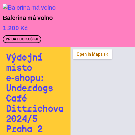
Balerína má volno
1.200
Kč
PŘIDAT DO KOŠÍKU
Výdejní
místo
e‑shopu:
Underdogs
Café
Dittrichova
2024/5
Praha 2