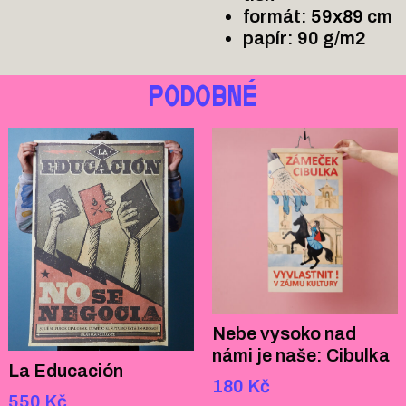
formát:
59x89
cm
papír: 90 g/m2
PODOBNÉ
Nebe vysoko nad
námi je naše: Cibulka
La Educación
180
Kč
550
Kč