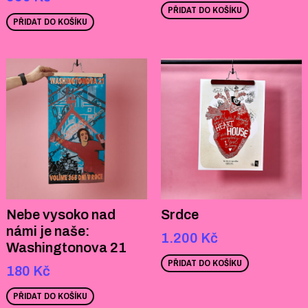
PŘIDAT DO KOŠÍKU
PŘIDAT DO KOŠÍKU
Nebe vysoko nad
Srdce
námi je naše:
1.200
Kč
Washingtonova 21
PŘIDAT DO KOŠÍKU
180
Kč
PŘIDAT DO KOŠÍKU