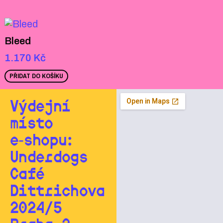
Bleed
1.170
Kč
PŘIDAT DO KOŠÍKU
Výdejní
místo
e‑shopu:
Underdogs
Café
Dittrichova
2024/5