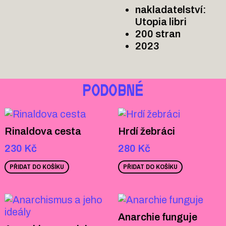
nakladatelství:
Utopia libri
200 stran
2023
PODOBNÉ
Rinaldova cesta
Hrdí žebráci
230
Kč
280
Kč
PŘIDAT DO KOŠÍKU
PŘIDAT DO KOŠÍKU
Anarchie funguje