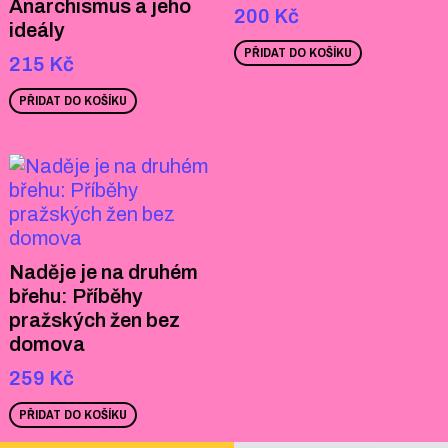
Anarchismus a jeho
200
Kč
ideály
PŘIDAT DO KOŠÍKU
215
Kč
PŘIDAT DO KOŠÍKU
Naděje je na druhém
břehu: Příběhy
pražských žen bez
domova
259
Kč
PŘIDAT DO KOŠÍKU