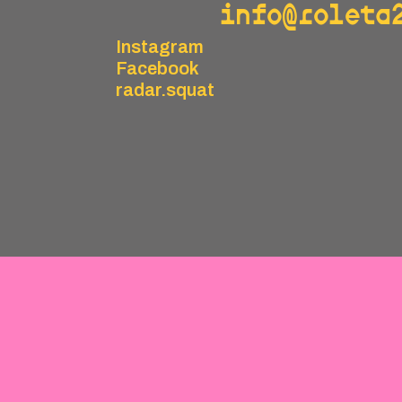
info@roleta
Instagram
Facebook
radar.squat