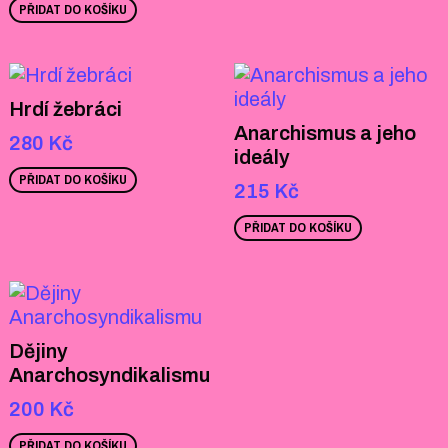
PŘIDAT DO KOŠÍKU
Hrdí žebráci
Anarchismus a jeho
280
Kč
ideály
PŘIDAT DO KOŠÍKU
215
Kč
PŘIDAT DO KOŠÍKU
Dějiny
Anarchosyndikalismu
200
Kč
PŘIDAT DO KOŠÍKU