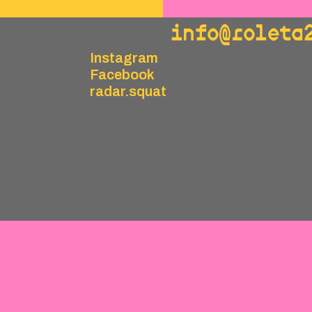
info@roleta
Instagram
Facebook
radar.squat