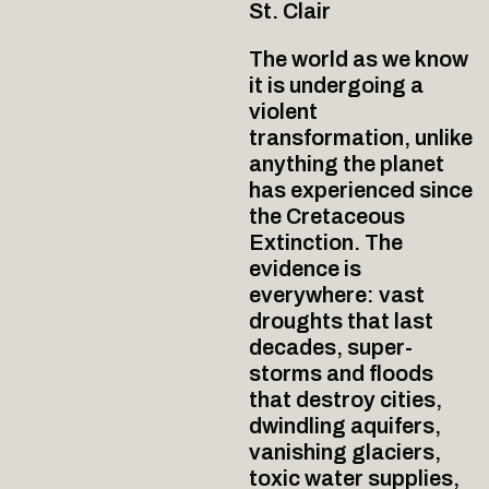
St. Clair
The world as we know
it is undergoing a
violent
transformation, unlike
anything the planet
has experienced since
the Cretaceous
Extinction. The
evidence is
everywhere: vast
droughts that last
decades, super-
storms and floods
that destroy cities,
dwindling aquifers,
vanishing glaciers,
toxic water supplies,