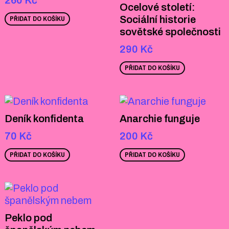
260
Kč
Ocelové století:
Sociální historie
PŘIDAT DO KOŠÍKU
sovětské společnosti
290
Kč
PŘIDAT DO KOŠÍKU
Deník konfidenta
Anarchie funguje
70
Kč
200
Kč
PŘIDAT DO KOŠÍKU
PŘIDAT DO KOŠÍKU
Peklo pod