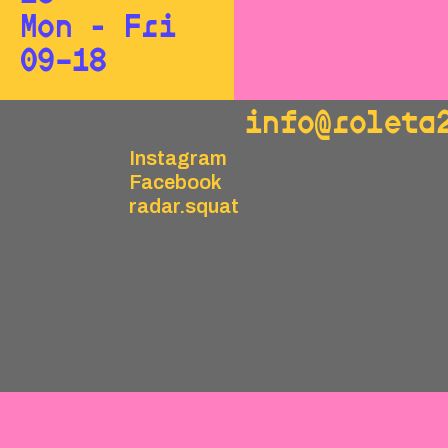
Mon - Fri
09–18
info@roleta
Instagram
Facebook
radar.squat