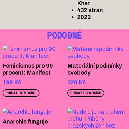
Kher
432 stran
2022
PODOBNÉ
Feminismus pro 99
Materiální podmínky
procent: Manifest
svobody
199
Kč
320
Kč
PŘIDAT DO KOŠÍKU
PŘIDAT DO KOŠÍKU
Anarchie funguje