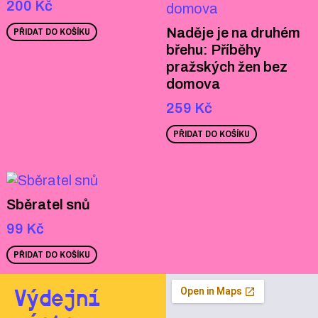
200
Kč
Naděje je na druhém
PŘIDAT DO KOŠÍKU
břehu: Příběhy
pražských žen bez
domova
259
Kč
PŘIDAT DO KOŠÍKU
Sběratel snů
99
Kč
PŘIDAT DO KOŠÍKU
Výdejní