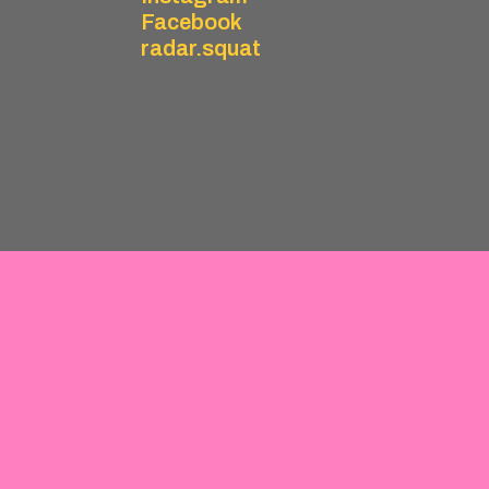
Facebook
radar.squat